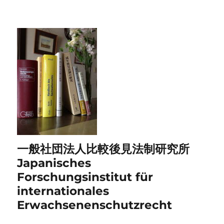
一般社団法人比較後見法制研究所
Japanisches
Forschungsinstitut für
internationales
Erwachsenenschutzrecht