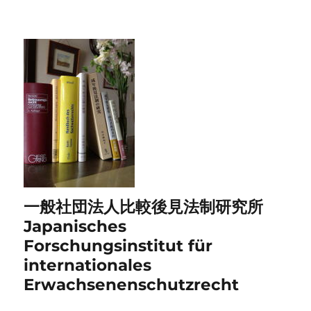
一般社団法人比較後見法制研究所
Japanisches
Forschungsinstitut für
internationales
Erwachsenenschutzrecht