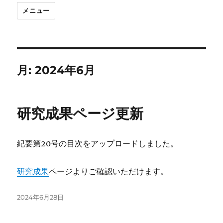
メニュー
月:
2024年6月
研究成果ページ更新
紀要第20号の目次をアップロードしました。
研究成果
ページよりご確認いただけます。
投
2024年6月28日
稿
日: