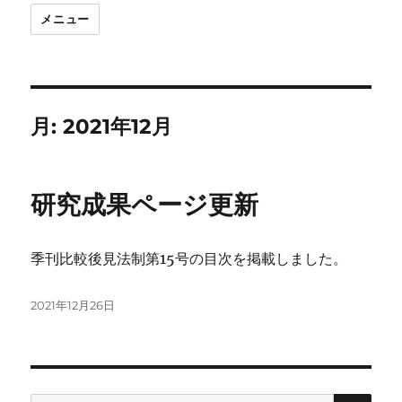
メニュー
月:
2021年12月
研究成果ページ更新
季刊比較後見法制第15号の目次を掲載しました。
投
2021年12月26日
稿
日:
検