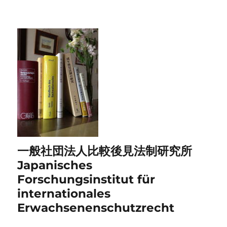
一般社団法人比較後見法制研究所
Japanisches
Forschungsinstitut für
internationales
Erwachsenenschutzrecht