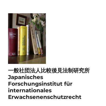
一般社団法人比較後見法制研究所
Japanisches
Forschungsinstitut für
internationales
Erwachsenenschutzrecht