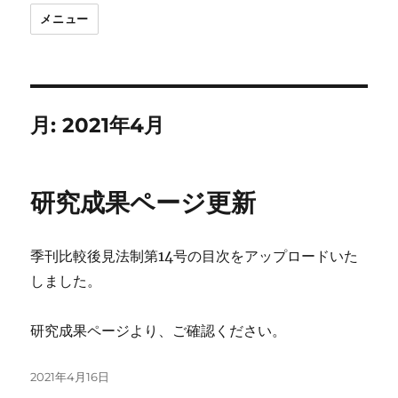
メニュー
月:
2021年4月
研究成果ページ更新
季刊比較後見法制第14号の目次をアップロードいた
しました。
研究成果ページより、ご確認ください。
投
2021年4月16日
稿