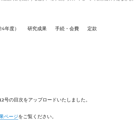
24年度）
研究成果
手続・会費
定款
12号の目次をアップロードいたしました。
果ページ
をご覧ください。