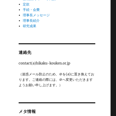
定款
手続・会費
理事長メッセージ
理事長紹介
研究成果
連絡先
contact(a)hikaku-kouken.or.jp
（迷惑メール防止のため、＠を(a)に置き換えてお
ります。ご連絡の際には、＠へ変更いただきます
ようお願い申し上げます。）
メタ情報