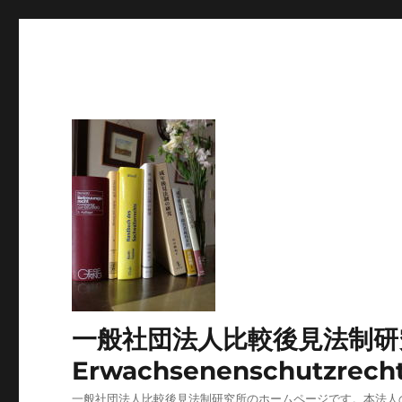
一般社団法人比較後見法制研究所 Japa
Erwachsenenschutzrech
一般社団法人比較後見法制研究所のホームページです。本法人