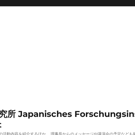
nisches Forschungsinstitut
t
の活動内容を紹介するほか、 理事長からのメッセージや講演会の予定なども